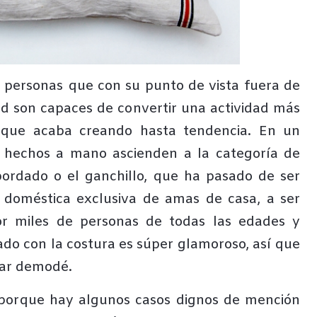
 personas que con su punto de vista fuera de
ad son capaces de convertir una actividad más
 que acaba creando hasta tendencia. En un
s hechos a mano ascienden a la categoría de
bordado o el ganchillo, que ha pasado de ser
doméstica exclusiva de amas de casa, a ser
or miles de personas de todas las edades y
ado con la costura es súper glamoroso, así que
tar demodé.
 porque hay algunos casos dignos de mención