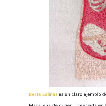
Berta Salinas
es un claro ejemplo de
Madrileña de origen, licenciada en 