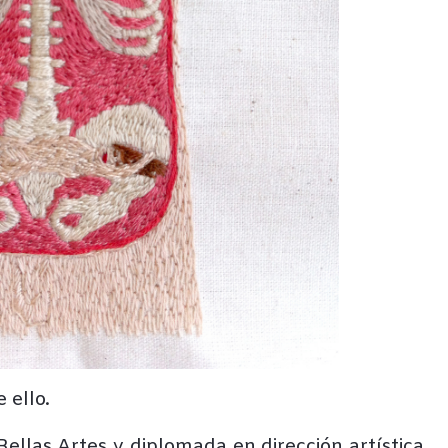
 ello.
Bellas Artes y diplomada en dirección artística