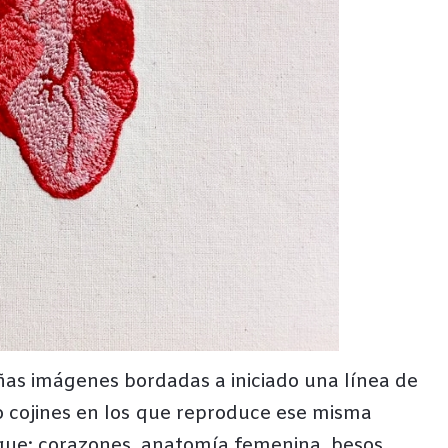
as imágenes bordadas a iniciado una línea de
do cojines en los que reproduce ese misma
ngue: corazones, anatomía femenina, besos,