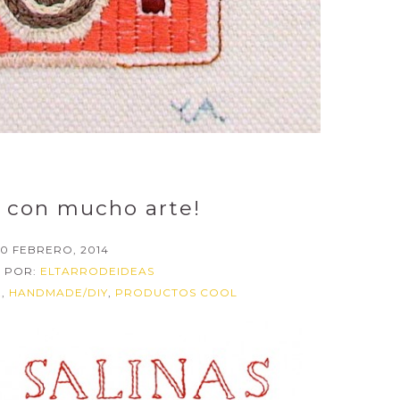
 con mucho arte!
20 FEBRERO, 2014
 POR:
ELTARRODEIDEAS
!
,
HANDMADE/DIY
,
PRODUCTOS COOL