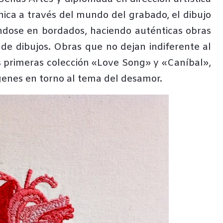
ica a través del mundo del grabado, el dibujo
ándose en bordados, haciendo auténticas obras
 de dibujos. Obras que no dejan indiferente al
s primeras colección «Love Song» y «Caníbal»,
genes en torno al tema del desamor.