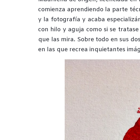
comienza aprendiendo la parte técn
y la fotografía y acaba especializ
con hilo y aguja como si se tratase
que las mira. Sobre todo en sus do
en las que recrea inquietantes imá