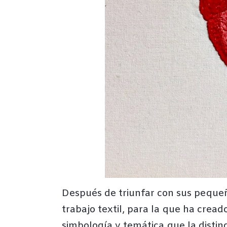
Después de triunfar con sus pequeñ
trabajo textil, para la que ha crea
simbología y temática que la disti