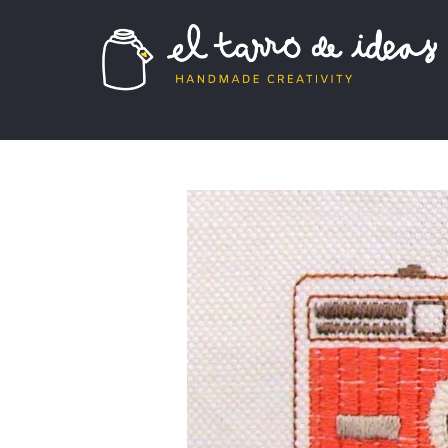
El tarro de ideas
donde el tarro se destapa