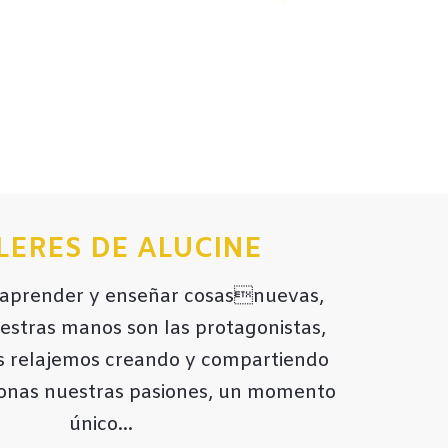
LERES DE ALUCINE
aprender y enseñar cosasnuevas,
estras manos son las protagonistas,
s relajemos creando y compartiendo
sonas nuestras pasiones, un momento
único…