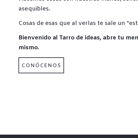
asequibles.
Cosas de esas que al verlas te sale un “es
Bienvenido al Tarro de ideas, abre tu me
mismo.
CONÓCENOS