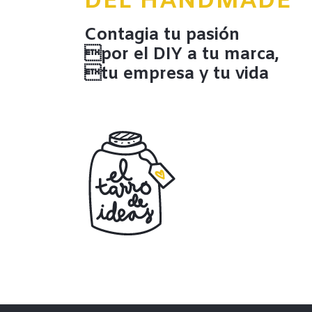
DEL HANDMADE
Contagia tu pasión
por el DIY a tu marca,
tu empresa y tu vida