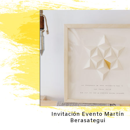
Invitación Evento Martín
Berasategui