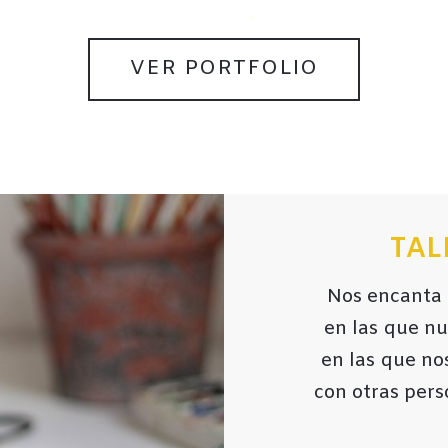
VER PORTFOLIO
TAL
Nos encanta 
en las que nu
en las que no
con otras per