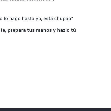
to lo hago hasta yo, está chupao”
nte, prepara tus manos y hazlo tú