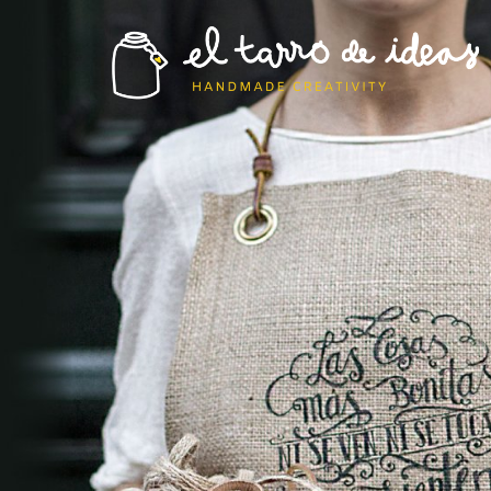
El tarro de ideas
El tarro de ideas
donde el tarro se destapa