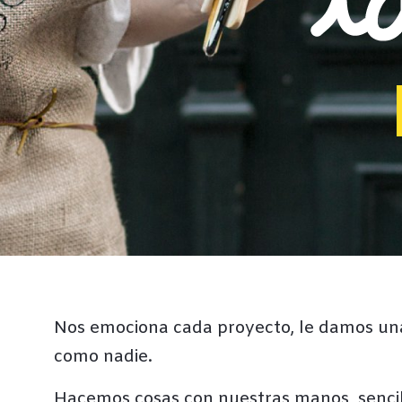
Nos emociona cada proyecto, le damos una
como nadie.
Hacemos cosas con nuestras manos, sencilla